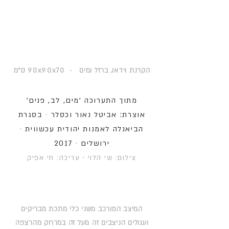
הקרנת וידאו, ברזל ומים
·
90x90x70
ס"מ
מתוך התערוכה 'מים, לב, פנים'
אוצרת: אביטל נאור וכסלר
·
בסגרת
הביאנלה לאמנות יהודית עכשווית
·
ירושלים
·
2017
·
צילום: שי הלוי
עריכה: חי אפיק
המיצב המורכב משני כלי מתכת מבריקים
ועגולים הניצבים זה מעל
זה במרחק מהרצפה