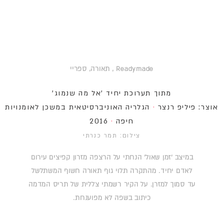
Readymade , תאורה, ספריי
מתוך תערוכת יחיד 'אל מה שנמוג'
אוצר: פיליפ רנצר
·
הגלריה האוניברסיטאית במשכן לאומנויות
חיפה
·
2016
צילום: תמר כנרתי
במיצב 'זמן שאול' הנחתי על הרצפה מזרון קפיצים עירום
לאדם יחיד. מהתקרה תלוי גוף תאורה חשוף המשתלשל
עד סמוך למזרן. על הקיר רשמתי צללית של תריס המדמה
כיתוב בשפה לא מפוענחת.