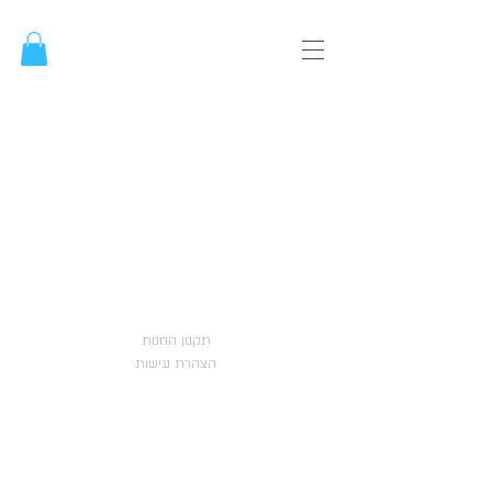
תקנון החנות
הצהרת נגישות